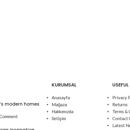
KURUMSAL
USEFUL 
Anasayfa
Privacy 
ta’s modern homes
Mağaza
Returns
Hakkımızda
Terms & 
 Comment
İletişim
Contact 
Latest N
sign inspiration