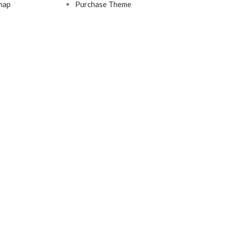
map
Purchase Theme