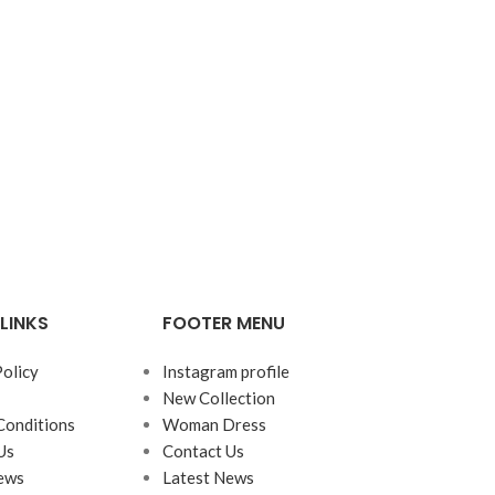
LINKS
FOOTER MENU
Policy
Instagram profile
New Collection
Conditions
Woman Dress
Us
Contact Us
ews
Latest News