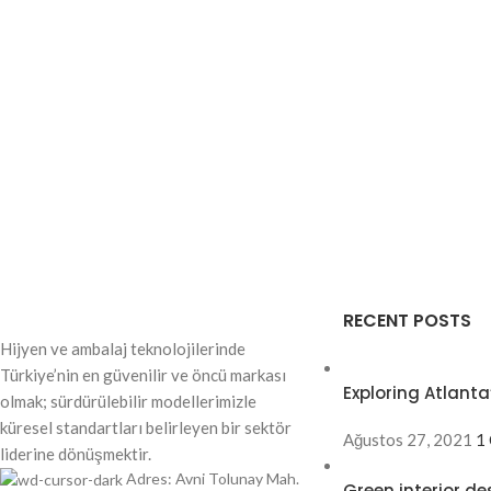
RECENT POSTS
Hijyen ve ambalaj teknolojilerinde
Türkiye’nin en güvenilir ve öncü markası
Exploring Atlan
olmak; sürdürülebilir modellerimizle
küresel standartları belirleyen bir sektör
Ağustos 27, 2021
1
liderine dönüşmektir.
Adres: Avni Tolunay Mah.
Green interior de