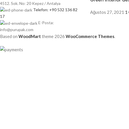
4512. Sok. No: 20 Kepez / Antalya
Telefon: +90 532 136 82
Ağustos 27, 2021
1
17
E-Posta:
info@purupak.com
Based on
WoodMart
theme
2026
WooCommerce Themes
.