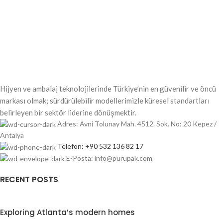
Hijyen ve ambalaj teknolojilerinde Türkiye’nin en güvenilir ve öncü
markası olmak; sürdürülebilir modellerimizle küresel standartları
belirleyen bir sektör liderine dönüşmektir.
Adres: Avni Tolunay Mah. 4512. Sok. No: 20 Kepez /
Antalya
Telefon: +90 532 136 82 17
E-Posta: info@purupak.com
RECENT POSTS
Exploring Atlanta’s modern homes