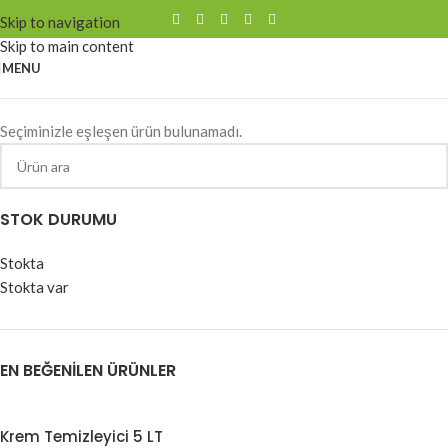
Skip to navigation
Skip to main content
MENU
Seçiminizle eşleşen ürün bulunamadı.
STOK DURUMU
Stokta
Stokta var
EN BEĞENILEN ÜRÜNLER
Krem Temizleyici 5 LT