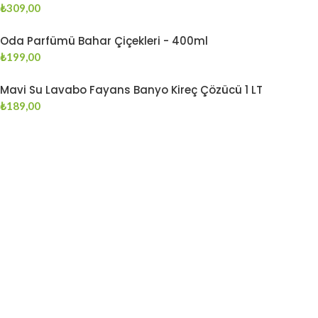
₺
309,00
Oda Parfümü Bahar Çiçekleri - 400ml
₺
199,00
Mavi Su Lavabo Fayans Banyo Kireç Çözücü 1 LT
₺
189,00