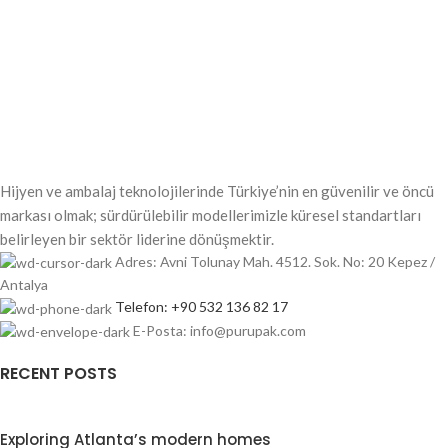
Hijyen ve ambalaj teknolojilerinde Türkiye’nin en güvenilir ve öncü
markası olmak; sürdürülebilir modellerimizle küresel standartları
belirleyen bir sektör liderine dönüşmektir.
Adres: Avni Tolunay Mah. 4512. Sok. No: 20 Kepez /
Antalya
Telefon: +90 532 136 82 17
E-Posta: info@purupak.com
RECENT POSTS
Exploring Atlanta’s modern homes