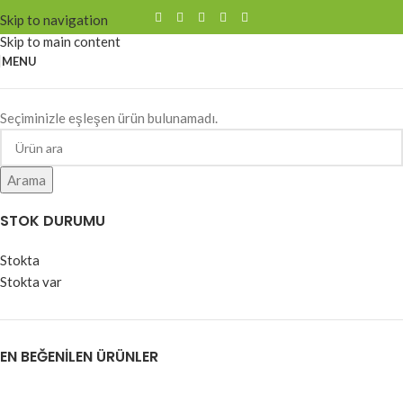
Skip to navigation
Skip to main content
MENU
Seçiminizle eşleşen ürün bulunamadı.
Arama
STOK DURUMU
Stokta
Stokta var
EN BEĞENILEN ÜRÜNLER