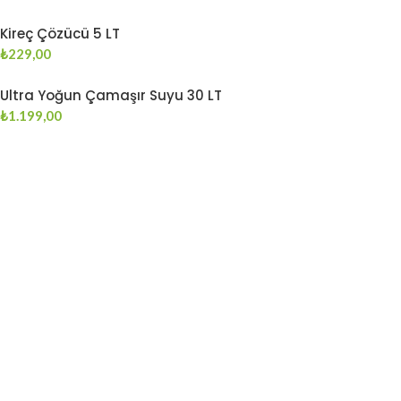
Kireç Çözücü 5 LT
₺
229,00
Ultra Yoğun Çamaşır Suyu 30 LT
₺
1.199,00