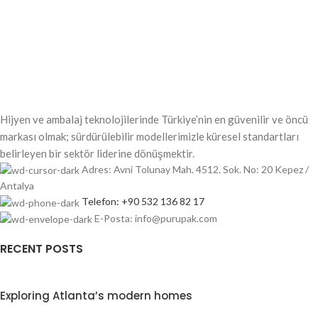
Hijyen ve ambalaj teknolojilerinde Türkiye’nin en güvenilir ve öncü
markası olmak; sürdürülebilir modellerimizle küresel standartları
belirleyen bir sektör liderine dönüşmektir.
Adres: Avni Tolunay Mah. 4512. Sok. No: 20 Kepez /
Antalya
Telefon: +90 532 136 82 17
E-Posta: info@purupak.com
RECENT POSTS
Exploring Atlanta’s modern homes