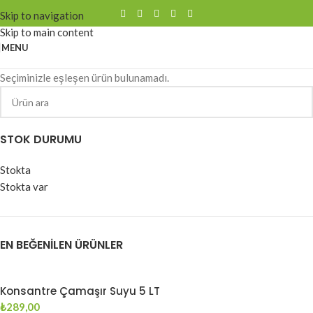
Skip to navigation
Skip to main content
MENU
Seçiminizle eşleşen ürün bulunamadı.
STOK DURUMU
Stokta
Stokta var
EN BEĞENILEN ÜRÜNLER
Konsantre Çamaşır Suyu 5 LT
₺
289,00