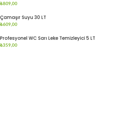
₺
809,00
Çamaşır Suyu 30 LT
₺
609,00
Profesyonel WC Sarı Leke Temizleyici 5 LT
₺
359,00