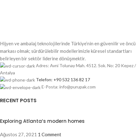
Hijyen ve ambalaj teknolojilerinde Türkiye’nin en güvenilir ve öncü
markası olmak; sürdürülebilir modellerimizle küresel standartları
belirleyen bir sektör liderine dönüşmektir.
Adres: Avni Tolunay Mah. 4512. Sok. No: 20 Kepez /
Antalya
Telefon: +90 532 136 82 17
E-Posta: info@purupak.com
RECENT POSTS
Exploring Atlanta’s modern homes
Ağustos 27, 2021
1 Comment